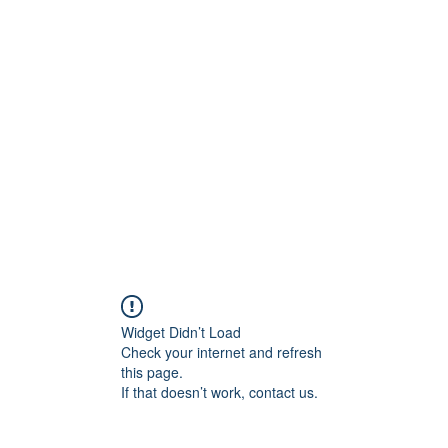
Ana 
Widget Didn’t Load
Check your internet and refresh
this page.
If that doesn’t work, contact us.